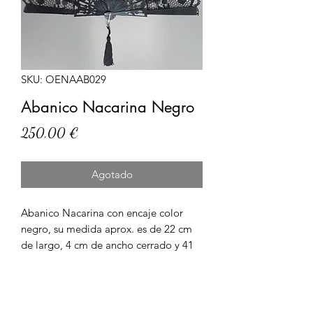
SKU: OENAAB029
Abanico Nacarina Negro
Precio
250,00 €
Agotado
Abanico Nacarina con encaje color
negro, su medida aprox. es de 22 cm
de largo, 4 cm de ancho cerrado y 41
cm de ancho abierto. Artículo
elaborado con hilo 100% Algodón