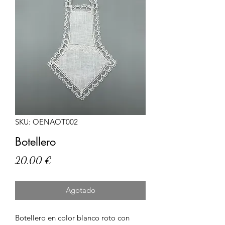
SKU: OENAOT002
Botellero
Precio
20,00 €
Agotado
Botellero en color blanco roto con