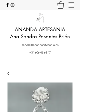
ANANDA ARTESANIA
Ana Sandra Pasantes Brión
sandra@anandaartesania.es
+34 606 46 68 47