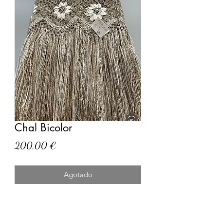
Chal Bicolor
Precio
200,00 €
Agotado
Chal bicolor elaborado con tela de
lino telar artesanal con unas medidas