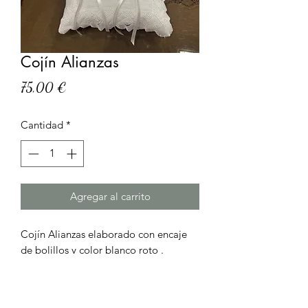
Cojín Alianzas
Precio
75,00 €
Cantidad
*
Agregar al carrito
Cojín Alianzas elaborado con encaje
de bolillos y color blanco roto .
Con unas medidas aproximadas de 22
por 22 cm.