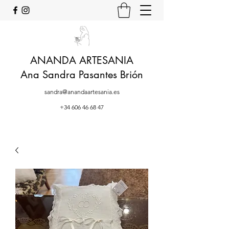
ANANDA ARTESANIA
Ana Sandra Pasantes Brión
sandra@anandaartesania.es
+34 606 46 68 47