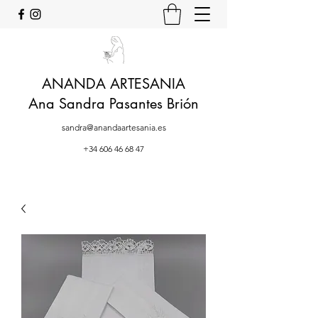
ANANDA ARTESANIA
Ana Sandra Pasantes Brión
sandra@anandaartesania.es
+34 606 46 68 47