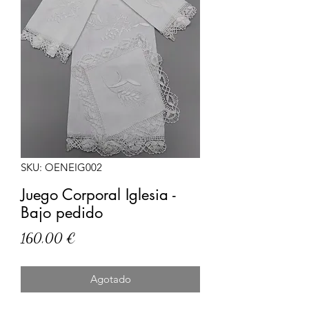
SKU: OENEIG002
Juego Corporal Iglesia -
Bajo pedido
Precio
160,00 €
Agotado