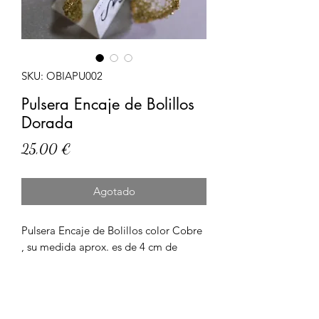
SKU: OBIAPU002
Pulsera Encaje de Bolillos
Dorada
Precio
25,00 €
Agotado
Pulsera Encaje de Bolillos color Cobre 
, su medida aprox. es de 4 cm de 
ancho y 17 cm de largo. Artículo 
elaborado con hilo metálico