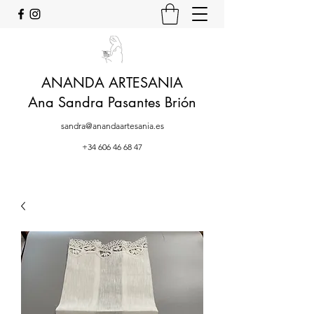
ANANDA ARTESANIA
Ana Sandra Pasantes Brión
sandra@anandaartesania.es
+34 606 46 68 47