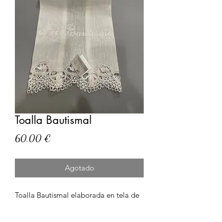
Toalla Bautismal
Precio
60,00 €
Agotado
Toalla Bautismal elaborada en tela de
Lino y Encaje de Bolillos algodón 100
% con unas medidas de 48 cm de Alto