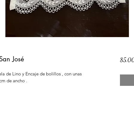
San José
85,0
la de Lino y Encaje de bolillos , con unas
cm de ancho .